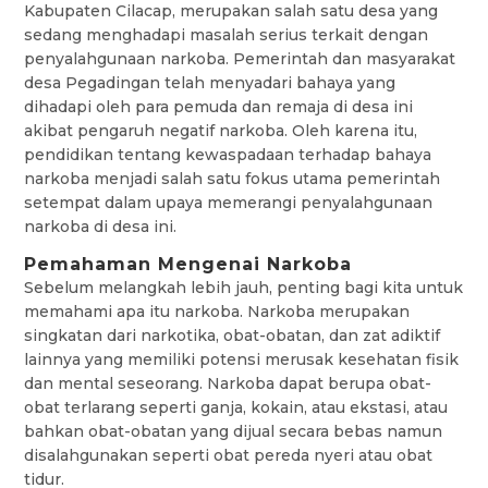
Kabupaten Cilacap, merupakan salah satu desa yang
sedang menghadapi masalah serius terkait dengan
penyalahgunaan narkoba. Pemerintah dan masyarakat
desa Pegadingan telah menyadari bahaya yang
dihadapi oleh para pemuda dan remaja di desa ini
akibat pengaruh negatif narkoba. Oleh karena itu,
pendidikan tentang kewaspadaan terhadap bahaya
narkoba menjadi salah satu fokus utama pemerintah
setempat dalam upaya memerangi penyalahgunaan
narkoba di desa ini.
Pemahaman Mengenai Narkoba
Sebelum melangkah lebih jauh, penting bagi kita untuk
memahami apa itu narkoba. Narkoba merupakan
singkatan dari narkotika, obat-obatan, dan zat adiktif
lainnya yang memiliki potensi merusak kesehatan fisik
dan mental seseorang. Narkoba dapat berupa obat-
obat terlarang seperti ganja, kokain, atau ekstasi, atau
bahkan obat-obatan yang dijual secara bebas namun
disalahgunakan seperti obat pereda nyeri atau obat
tidur.