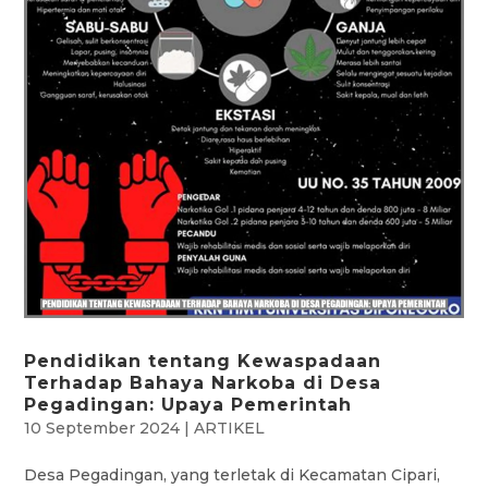
Pendidikan tentang Kewaspadaan
Terhadap Bahaya Narkoba di Desa
Pegadingan: Upaya Pemerintah
10 September 2024
|
ARTIKEL
Desa Pegadingan, yang terletak di Kecamatan Cipari,