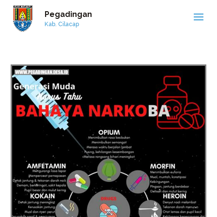
Pegadingan
Kab. Cilacap