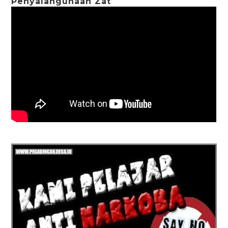
Penyalahgunaan Zat