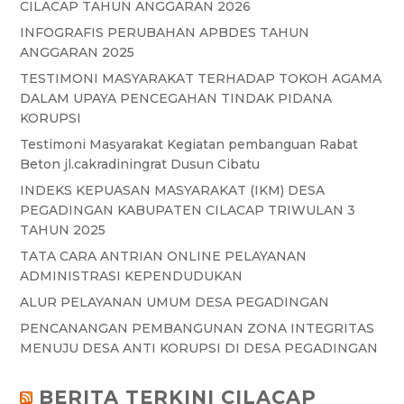
CILACAP TAHUN ANGGARAN 2026
INFOGRAFIS PERUBAHAN APBDES TAHUN
ANGGARAN 2025
TESTIMONI MASYARAKAT TERHADAP TOKOH AGAMA
DALAM UPAYA PENCEGAHAN TINDAK PIDANA
KORUPSI
Testimoni Masyarakat Kegiatan pembanguan Rabat
Beton jl.cakradiningrat Dusun Cibatu
INDEKS KEPUASAN MASYARAKAT (IKM) DESA
PEGADINGAN KABUPATEN CILACAP TRIWULAN 3
TAHUN 2025
TATA CARA ANTRIAN ONLINE PELAYANAN
ADMINISTRASI KEPENDUDUKAN
ALUR PELAYANAN UMUM DESA PEGADINGAN
PENCANANGAN PEMBANGUNAN ZONA INTEGRITAS
MENUJU DESA ANTI KORUPSI DI DESA PEGADINGAN
BERITA TERKINI CILACAP