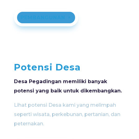
PEMBANGUNAN
Potensi Desa
Desa Pegadingan memiliki banyak
potensi yang baik untuk dikembangkan.
Lihat potensi Desa kami yang melimpah
seperti wisata, perkebunan, pertanian, dan
peternakan.