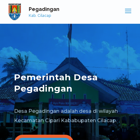
Pegadingan
Kab. Cilacap
Pemerintah Desa
Pegadingan
Desa Pegadingan adalah desa di wilayah
Kecamatan Cipari Kababupaten Cilacap.