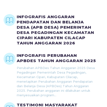
INFOGRAFIS ANGGARAN
PENDAPATAN DAN BELANJA
DESA (APB DESA) PEMERINTAH
DESA PEGADINGAN KECAMATAN
CIPARI KABUPATEN CILACAP
TAHUN ANGGARAN 2026
INFOGRAFIS PERUBAHAN
APBDES TAHUN ANGGARAN 2025
Perubahan APBDes Tahun Anggaran 2025 Desa
Pegadingan Pemerintah Desa Pegadingan,
Kecamatan Cipari, Kabupaten Cilacap,
menetapkan Perubahan Anggaran Pendapatan
dan Belanja Desa (APBDes) Tahun Anggaran
2025. Perubahan anggaran ini dilakukan untuk
menyesuaikan program...
TESTIMONI MASYARAKAT