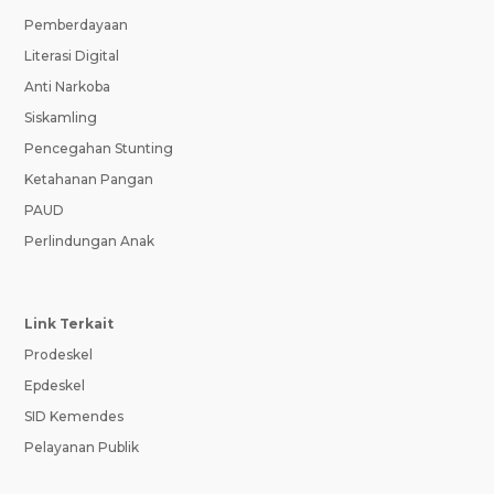
Pemberdayaan
Literasi Digital
Anti Narkoba
Siskamling
Pencegahan Stunting
Ketahanan Pangan
PAUD
Perlindungan Anak
Link Terkait
Prodeskel
Epdeskel
SID Kemendes
Pelayanan Publik