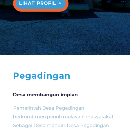
LIHAT PROFIL
Pegadingan
Desa membangun impian
Pemerintah Desa Pegadingan
berkomitmen penuh melayani masyarakat.
Sebagai Desa mandiri, Desa Pegadingan