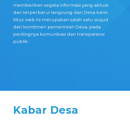
memberikan segala informasi yang aktual
dan terperbarui langsung dari Desa kami.
Situs web ini merupakan salah satu wujud
dari komitmen pemerintah Desa, pada
pentingnya komunikasi dan transparansi
publik.
Kabar Desa