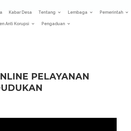
a
Kabar Desa
Tentang
Lembaga
Pemerintah
n Anti Korupsi
Pengaduan
ONLINE PELAYANAN
DUDUKAN