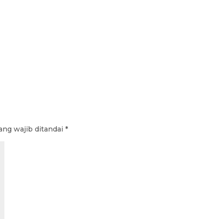
ang wajib ditandai
*