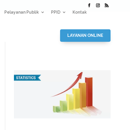
Pelayanan Publik
PPID
Kontak
LAYANAN ONLINE