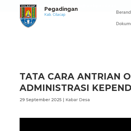
+1 234 567 8
info@webpanda.id
Pegadingan
Berand
Kab. Cilacap
Dokume
TATA CARA ANTRIAN 
ADMINISTRASI KEPEN
29 September 2025
|
Kabar Desa