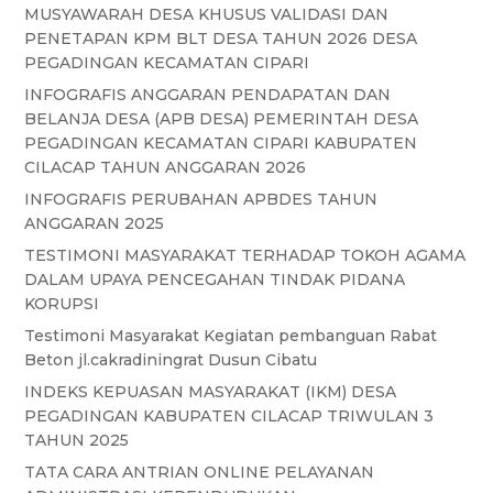
MUSYAWARAH DESA KHUSUS VALIDASI DAN
PENETAPAN KPM BLT DESA TAHUN 2026 DESA
PEGADINGAN KECAMATAN CIPARI
INFOGRAFIS ANGGARAN PENDAPATAN DAN
BELANJA DESA (APB DESA) PEMERINTAH DESA
PEGADINGAN KECAMATAN CIPARI KABUPATEN
CILACAP TAHUN ANGGARAN 2026
INFOGRAFIS PERUBAHAN APBDES TAHUN
ANGGARAN 2025
TESTIMONI MASYARAKAT TERHADAP TOKOH AGAMA
DALAM UPAYA PENCEGAHAN TINDAK PIDANA
KORUPSI
Testimoni Masyarakat Kegiatan pembanguan Rabat
Beton jl.cakradiningrat Dusun Cibatu
INDEKS KEPUASAN MASYARAKAT (IKM) DESA
PEGADINGAN KABUPATEN CILACAP TRIWULAN 3
TAHUN 2025
TATA CARA ANTRIAN ONLINE PELAYANAN