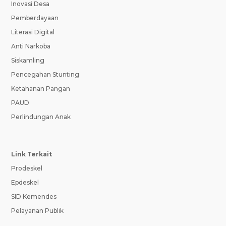
Inovasi Desa
Pemberdayaan
Literasi Digital
Anti Narkoba
Siskamling
Pencegahan Stunting
Ketahanan Pangan
PAUD
Perlindungan Anak
Link Terkait
Prodeskel
Epdeskel
SID Kemendes
Pelayanan Publik