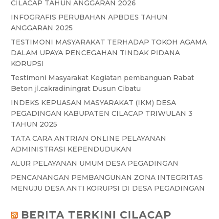
CILACAP TAHUN ANGGARAN 2026
INFOGRAFIS PERUBAHAN APBDES TAHUN
ANGGARAN 2025
TESTIMONI MASYARAKAT TERHADAP TOKOH AGAMA
DALAM UPAYA PENCEGAHAN TINDAK PIDANA
KORUPSI
Testimoni Masyarakat Kegiatan pembanguan Rabat
Beton jl.cakradiningrat Dusun Cibatu
INDEKS KEPUASAN MASYARAKAT (IKM) DESA
PEGADINGAN KABUPATEN CILACAP TRIWULAN 3
TAHUN 2025
TATA CARA ANTRIAN ONLINE PELAYANAN
ADMINISTRASI KEPENDUDUKAN
ALUR PELAYANAN UMUM DESA PEGADINGAN
PENCANANGAN PEMBANGUNAN ZONA INTEGRITAS
MENUJU DESA ANTI KORUPSI DI DESA PEGADINGAN
BERITA TERKINI CILACAP