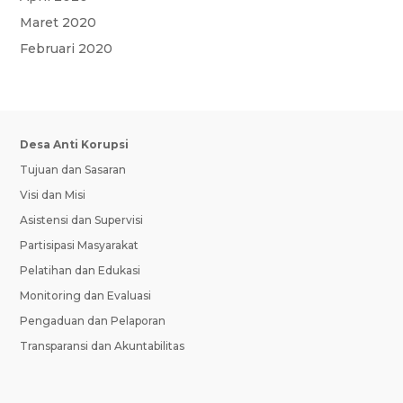
Maret 2020
Februari 2020
Desa Anti Korupsi
Tujuan dan Sasaran
Visi dan Misi
Asistensi dan Supervisi
Partisipasi Masyarakat
Pelatihan dan Edukasi
Monitoring dan Evaluasi
Pengaduan dan Pelaporan
Transparansi dan Akuntabilitas