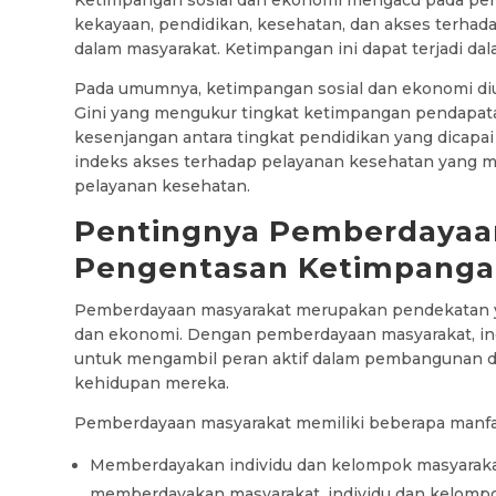
kekayaan, pendidikan, kesehatan, dan akses terhad
dalam masyarakat. Ketimpangan ini dapat terjadi dala
Pada umumnya, ketimpangan sosial dan ekonomi di
Gini yang mengukur tingkat ketimpangan pendapat
kesenjangan antara tingkat pendidikan yang dicapa
indeks akses terhadap pelayanan kesehatan yang 
pelayanan kesehatan.
Pentingnya Pemberdayaa
Pengentasan Ketimpang
Pemberdayaan masyarakat merupakan pendekatan ya
dan ekonomi. Dengan pemberdayaan masyarakat, ind
untuk mengambil peran aktif dalam pembangunan 
kehidupan mereka.
Pemberdayaan masyarakat memiliki beberapa manfaat
Memberdayakan individu dan kelompok masyaraka
memberdayakan masyarakat, individu dan kelom