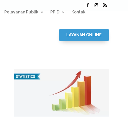
Pelayanan Publik
PPID
Kontak
LAYANAN ONLINE