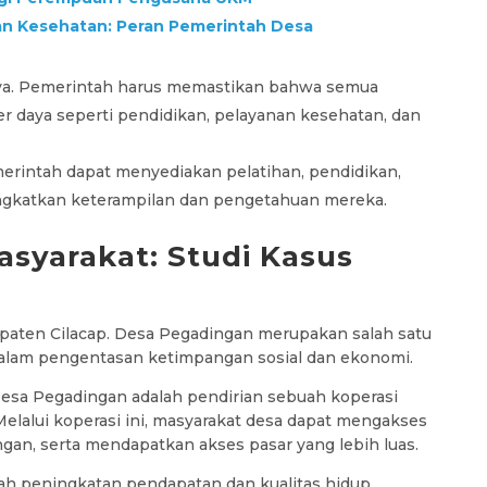
n Kesehatan: Peran Pemerintah Desa
aya. Pemerintah harus memastikan bahwa semua
r daya seperti pendidikan, pelayanan kesehatan, dan
rintah dapat menyediakan pelatihan, pendidikan,
ngkatkan keterampilan dan pengetahuan mereka.
syarakat: Studi Kasus
upaten Cilacap. Desa Pegadingan merupakan salah satu
alam pengentasan ketimpangan sosial dan ekonomi.
t Desa Pegadingan adalah pendirian sebuah koperasi
elalui koperasi ini, masyarakat desa dapat mengakses
an, serta mendapatkan akses pasar yang lebih luas.
alah peningkatan pendapatan dan kualitas hidup