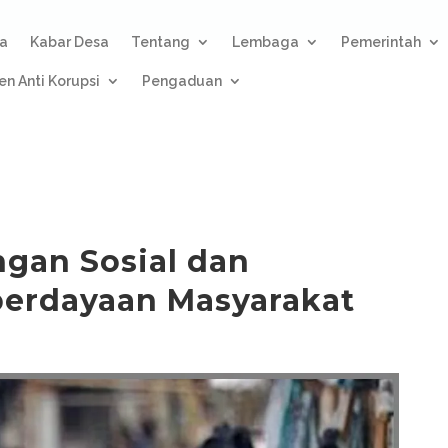
a
Kabar Desa
Tentang
Lembaga
Pemerintah
n Anti Korupsi
Pengaduan
gan Sosial dan
erdayaan Masyarakat