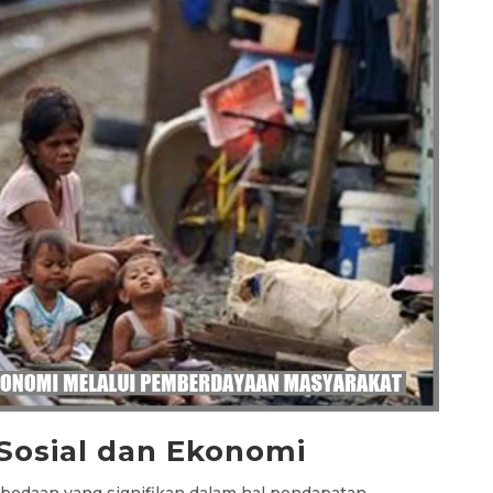
Sosial dan Ekonomi
edaan yang signifikan dalam hal pendapatan,