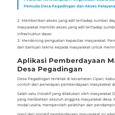
Pemuda Desa Pegadingan dan Akses Pelayana
Memberikan akses yang adil terhadap sumber d
masyarakat memiliki akses yang adil terhadap sumbe
infrastruktur dasar.
Mendorong penguatan kapasitas masyarakat. Peme
dan bantuan teknis kepada masyarakat untuk meni
Aplikasi Pemberdayaan Ma
Desa Pegadingan
Desa Pegadingan terletak di kecamatan Cipari, Kab
contoh dari penerapan pemberdayaan masyarakat d
Salah satu inisiatif yang dilakukan oleh masyaraka
yang melibatkan seluruh anggota masyarakat desa. M
modal usaha, memperoleh pelatihan dan pendamping
Hasil dari inisiatif pemberdayaan masyarakat ini ad