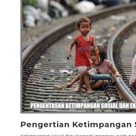
Pengertian Ketimpangan 
Ketimpangan sosial dan ekonomi mengacu pada perb