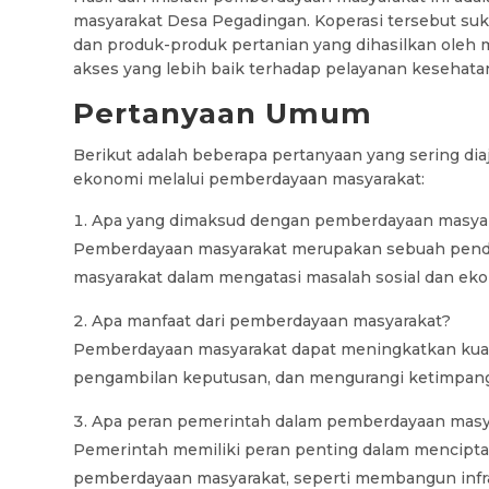
masyarakat Desa Pegadingan. Koperasi tersebut su
dan produk-produk pertanian yang dihasilkan oleh m
akses yang lebih baik terhadap pelayanan kesehata
Pertanyaan Umum
Berikut adalah beberapa pertanyaan yang sering d
ekonomi melalui pemberdayaan masyarakat:
Apa yang dimaksud dengan pemberdayaan masya
Pemberdayaan masyarakat merupakan sebuah pende
masyarakat dalam mengatasi masalah sosial dan eko
Apa manfaat dari pemberdayaan masyarakat?
Pemberdayaan masyarakat dapat meningkatkan kuali
pengambilan keputusan, dan mengurangi ketimpang
Apa peran pemerintah dalam pemberdayaan masy
Pemerintah memiliki peran penting dalam mencipt
pemberdayaan masyarakat, seperti membangun infra