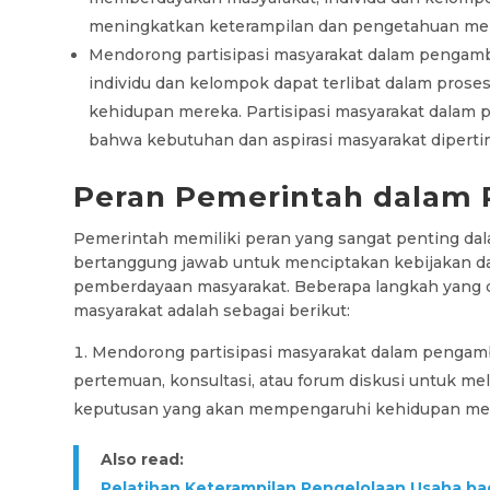
meningkatkan keterampilan dan pengetahuan me
Mendorong partisipasi masyarakat dalam pengam
individu dan kelompok dapat terlibat dalam pro
kehidupan mereka. Partisipasi masyarakat dala
bahwa kebutuhan dan aspirasi masyarakat dipert
Peran Pemerintah dalam
Pemerintah memiliki peran yang sangat penting d
bertanggung jawab untuk menciptakan kebijakan 
pemberdayaan masyarakat. Beberapa langkah yang 
masyarakat adalah sebagai berikut:
Mendorong partisipasi masyarakat dalam pengam
pertemuan, konsultasi, atau forum diskusi untuk m
keputusan yang akan mempengaruhi kehidupan me
Also read:
Pelatihan Keterampilan Pengelolaan Usaha 