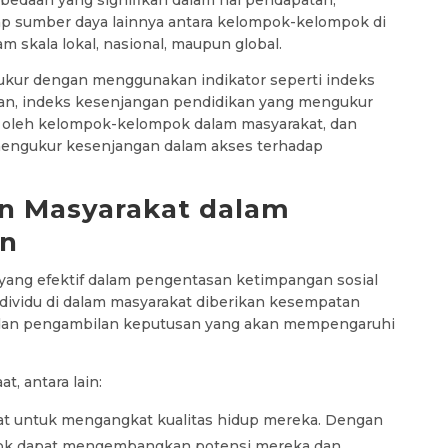
ap sumber daya lainnya antara kelompok-kelompok di
m skala lokal, nasional, maupun global.
ukur dengan menggunakan indikator seperti indeks
an, indeks kesenjangan pendidikan yang mengukur
i oleh kelompok-kelompok dalam masyarakat, dan
mengukur kesenjangan dalam akses terhadap
n Masyarakat dalam
an
ng efektif dalam pengentasan ketimpangan sosial
ividu di dalam masyarakat diberikan kesempatan
dan pengambilan keputusan yang akan mempengaruhi
, antara lain:
t untuk mengangkat kualitas hidup mereka. Dengan
pok dapat mengembangkan potensi mereka dan