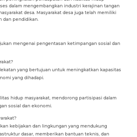
kses dalam mengembangkan industri kerajinan tangan
asyarakat desa. Masyarakat desa juga telah memiliki
n dan pendidikan.
iajukan mengenai pengentasan ketimpangan sosial dan
rakat?
katan yang bertujuan untuk meningkatkan kapasitas
nomi yang dihadapi.
tas hidup masyarakat, mendorong partisipasi dalam
an sosial dan ekonomi.
arakat?
akan kebijakan dan lingkungan yang mendukung
struktur dasar, memberikan bantuan teknis, dan