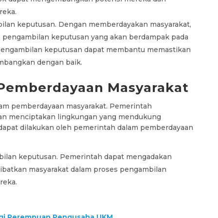
reka.
bilan keputusan. Dengan memberdayakan masyarakat,
ses pengambilan keputusan yang akan berdampak pada
m pengambilan keputusan dapat membantu memastikan
imbangkan dengan baik.
 Pemberdayaan Masyarakat
alam pemberdayaan masyarakat. Pemerintah
dan menciptakan lingkungan yang mendukung
dapat dilakukan oleh pemerintah dalam pemberdayaan
bilan keputusan. Pemerintah dapat mengadakan
elibatkan masyarakat dalam proses pengambilan
reka.
bagi Perempuan Pengusaha UKM