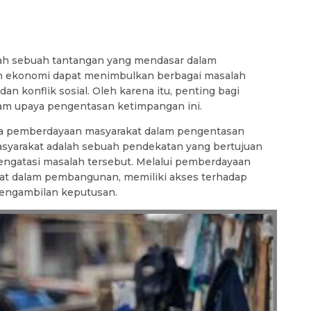
ah sebuah tantangan yang mendasar dalam
n ekonomi dapat menimbulkan berbagai masalah
an konflik sosial. Oleh karena itu, penting bagi
am upaya pengentasan ketimpangan ini.
nya pemberdayaan masyarakat dalam pengentasan
syarakat adalah sebuah pendekatan yang bertujuan
ngatasi masalah tersebut. Melalui pemberdayaan
ibat dalam pembangunan, memiliki akses terhadap
engambilan keputusan.