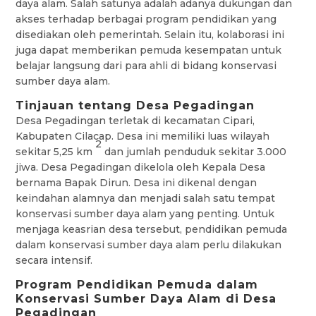
daya alam. Salah satunya adalah adanya dukungan dan
akses terhadap berbagai program pendidikan yang
disediakan oleh pemerintah. Selain itu, kolaborasi ini
juga dapat memberikan pemuda kesempatan untuk
belajar langsung dari para ahli di bidang konservasi
sumber daya alam.
Tinjauan tentang Desa Pegadingan
Desa Pegadingan terletak di kecamatan Cipari,
Kabupaten Cilacap. Desa ini memiliki luas wilayah
2
sekitar 5,25 km
dan jumlah penduduk sekitar 3.000
jiwa. Desa Pegadingan dikelola oleh Kepala Desa
bernama Bapak Dirun. Desa ini dikenal dengan
keindahan alamnya dan menjadi salah satu tempat
konservasi sumber daya alam yang penting. Untuk
menjaga keasrian desa tersebut, pendidikan pemuda
dalam konservasi sumber daya alam perlu dilakukan
secara intensif.
Program Pendidikan Pemuda dalam
Konservasi Sumber Daya Alam di Desa
Pegadingan