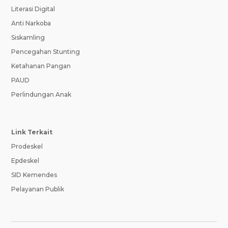
Literasi Digital
Anti Narkoba
Siskamling
Pencegahan Stunting
Ketahanan Pangan
PAUD
Perlindungan Anak
Link Terkait
Prodeskel
Epdeskel
SID Kemendes
Pelayanan Publik