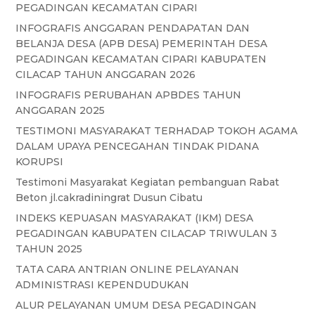
PEGADINGAN KECAMATAN CIPARI
INFOGRAFIS ANGGARAN PENDAPATAN DAN
BELANJA DESA (APB DESA) PEMERINTAH DESA
PEGADINGAN KECAMATAN CIPARI KABUPATEN
CILACAP TAHUN ANGGARAN 2026
INFOGRAFIS PERUBAHAN APBDES TAHUN
ANGGARAN 2025
TESTIMONI MASYARAKAT TERHADAP TOKOH AGAMA
DALAM UPAYA PENCEGAHAN TINDAK PIDANA
KORUPSI
Testimoni Masyarakat Kegiatan pembanguan Rabat
Beton jl.cakradiningrat Dusun Cibatu
INDEKS KEPUASAN MASYARAKAT (IKM) DESA
PEGADINGAN KABUPATEN CILACAP TRIWULAN 3
TAHUN 2025
TATA CARA ANTRIAN ONLINE PELAYANAN
ADMINISTRASI KEPENDUDUKAN
ALUR PELAYANAN UMUM DESA PEGADINGAN