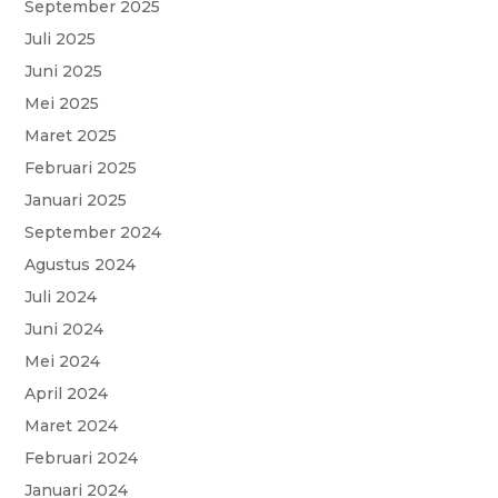
September 2025
o
p
r
a
e
Juli 2025
k
p
m
Juni 2025
Mei 2025
Maret 2025
Februari 2025
Januari 2025
September 2024
Agustus 2024
Juli 2024
Juni 2024
Mei 2024
April 2024
Maret 2024
Februari 2024
Januari 2024