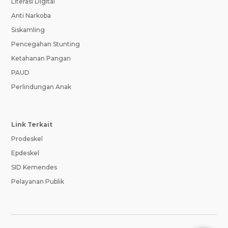
Literasi Digital
Anti Narkoba
Siskamling
Pencegahan Stunting
Ketahanan Pangan
PAUD
Perlindungan Anak
Link Terkait
Prodeskel
Epdeskel
SID Kemendes
Pelayanan Publik