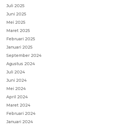
o
p
r
a
e
Juli 2025
k
p
m
Juni 2025
Mei 2025
Maret 2025
Februari 2025
Januari 2025
September 2024
Agustus 2024
Juli 2024
Juni 2024
Mei 2024
April 2024
Maret 2024
Februari 2024
Januari 2024