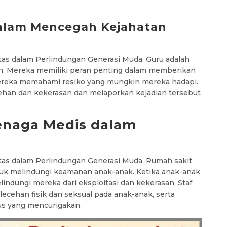
dalam Mencegah Kejahatan
as dalam Perlindungan Generasi Muda. Guru adalah
lah. Mereka memiliki peran penting dalam memberikan
ereka memahami resiko yang mungkin mereka hadapi.
ehan dan kekerasan dan melaporkan kejadian tersebut
enaga Medis dalam
as dalam Perlindungan Generasi Muda. Rumah sakit
tuk melindungi keamanan anak-anak. Ketika anak-anak
indungi mereka dari eksploitasi dan kekerasan. Staf
lecehan fisik dan seksual pada anak-anak, serta
us yang mencurigakan.