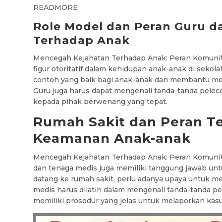
READMORE
Role Model dan Peran Guru 
Terhadap Anak
Mencegah Kejahatan Terhadap Anak: Peran Komunit
figur otoritatif dalam kehidupan anak-anak di seko
contoh yang baik bagi anak-anak dan membantu m
Guru juga harus dapat mengenali tanda-tanda pelec
kepada pihak berwenang yang tepat.
Rumah Sakit dan Peran T
Keamanan Anak-anak
Mencegah Kejahatan Terhadap Anak: Peran Komunit
dan tenaga medis juga memiliki tanggung jawab un
datang ke rumah sakit, perlu adanya upaya untuk mel
medis harus dilatih dalam mengenali tanda-tanda pe
memiliki prosedur yang jelas untuk melaporkan kas