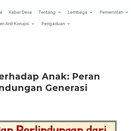
a
Kabar Desa
Tentang
Lembaga
Pemerintah
n Anti Korupsi
Pengaduan
erhadap Anak: Peran
indungan Generasi