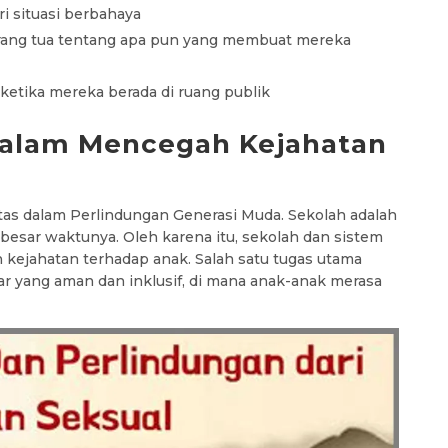
i situasi berbahaya
orang tua tentang apa pun yang membuat mereka
etika mereka berada di ruang publik
dalam Mencegah Kejahatan
as dalam Perlindungan Generasi Muda. Sekolah adalah
esar waktunya. Oleh karena itu, sekolah dan sistem
kejahatan terhadap anak. Salah satu tugas utama
r yang aman dan inklusif, di mana anak-anak merasa