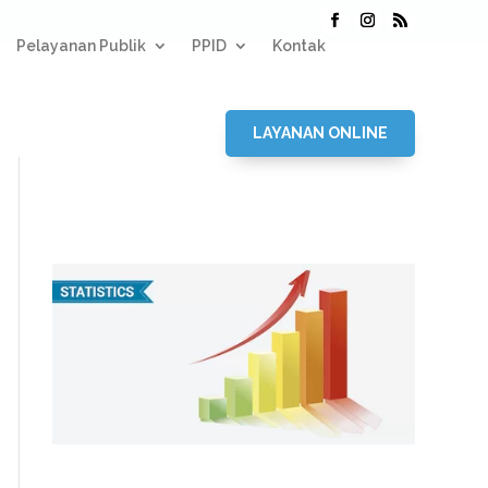
Pelayanan Publik
PPID
Kontak
LAYANAN ONLINE