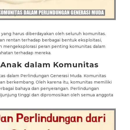
yang harus diberdayakan oleh seluruh komunitas.
n rentan terhadap berbagai bentuk eksploitasi,
akan mengeksplorasi peran penting komunitas dalam
ahatan terhadap mereka.
 Anak dalam Komunitas
as dalam Perlindungan Generasi Muda. Komunitas
n berkembang. Oleh karena itu, komunitas memiliki
erbagai bahaya dan penyerangan. Perlindungan
ijunjung tinggi dan dipromosikan oleh semua anggota