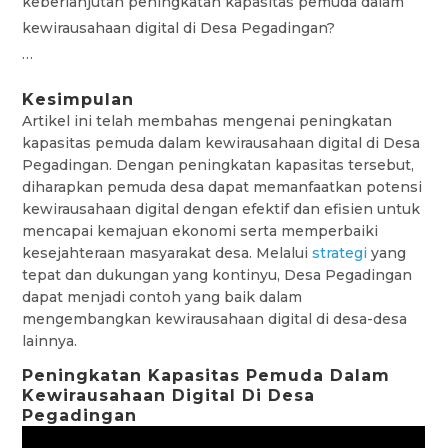
keberlanjutan peningkatan kapasitas pemuda dalam
kewirausahaan digital di Desa Pegadingan?
…
Kesimpulan
Artikel ini telah membahas mengenai peningkatan
kapasitas pemuda dalam kewirausahaan digital di Desa
Pegadingan. Dengan peningkatan kapasitas tersebut,
diharapkan pemuda desa dapat memanfaatkan potensi
kewirausahaan digital dengan efektif dan efisien untuk
mencapai kemajuan ekonomi serta memperbaiki
kesejahteraan masyarakat desa. Melalui
strategi
yang
tepat dan dukungan yang kontinyu, Desa Pegadingan
dapat menjadi contoh yang baik dalam
mengembangkan kewirausahaan digital di desa-desa
lainnya.
Peningkatan Kapasitas Pemuda Dalam
Kewirausahaan Digital Di Desa
Pegadingan