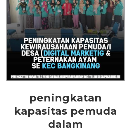
peningkatan
kapasitas
pemuda
dalam