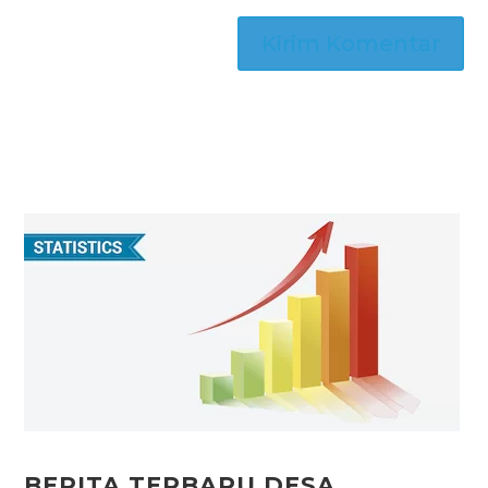
BERITA TERBARU DESA