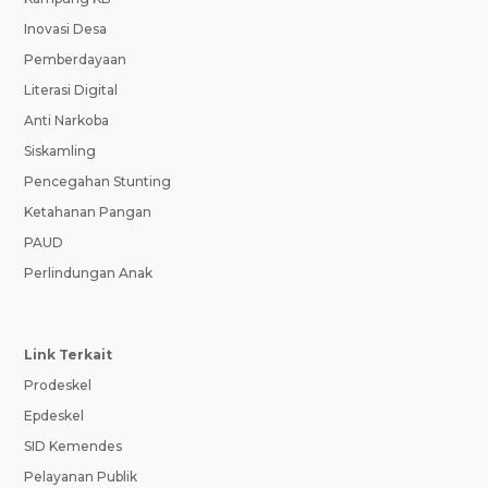
Inovasi Desa
Pemberdayaan
Literasi Digital
Anti Narkoba
Siskamling
Pencegahan Stunting
Ketahanan Pangan
PAUD
Perlindungan Anak
Link Terkait
Prodeskel
Epdeskel
SID Kemendes
Pelayanan Publik