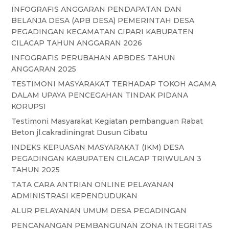
INFOGRAFIS ANGGARAN PENDAPATAN DAN
BELANJA DESA (APB DESA) PEMERINTAH DESA
PEGADINGAN KECAMATAN CIPARI KABUPATEN
CILACAP TAHUN ANGGARAN 2026
INFOGRAFIS PERUBAHAN APBDES TAHUN
ANGGARAN 2025
TESTIMONI MASYARAKAT TERHADAP TOKOH AGAMA
DALAM UPAYA PENCEGAHAN TINDAK PIDANA
KORUPSI
Testimoni Masyarakat Kegiatan pembanguan Rabat
Beton jl.cakradiningrat Dusun Cibatu
INDEKS KEPUASAN MASYARAKAT (IKM) DESA
PEGADINGAN KABUPATEN CILACAP TRIWULAN 3
TAHUN 2025
TATA CARA ANTRIAN ONLINE PELAYANAN
ADMINISTRASI KEPENDUDUKAN
ALUR PELAYANAN UMUM DESA PEGADINGAN
PENCANANGAN PEMBANGUNAN ZONA INTEGRITAS