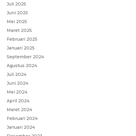
o
p
r
a
e
Juli 2025
k
p
m
Juni 2025
Mei 2025
Maret 2025
Februari 2025
Januari 2025
September 2024
Agustus 2024
Juli 2024
Juni 2024
Mei 2024
April 2024
Maret 2024
Februari 2024
Januari 2024