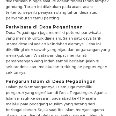
dilestarikan hingga saat ini adalah tradisi tarian rampak
gendang. Tarian ini dilakukan pada acara-acara
tertentu, seperti perayaan ulang tahun desa atau
penyambutan tamu penting.
Pariwisata di Desa Pegadingan
Desa Pegadingan juga memiliki potensi pariwisata
yang menarik untuk dijelajahi. Salah satu daya tarik
utama desa ini adalah keindahan alamnya. Desa ini
dikelilingi oleh sawah yang hijau dan pegunungan yang
menakjubkan. Wisatawan dapat menikmati
pemandangan yang indah sambil berjalan-jalan di
sekitar desa atau melakukan trekking ke pegunungan
sekitarnya.
Pengaruh Islam di Desa Pegadingan
Dalam perkembangannya, Islam juga memiliki
pengaruh yang signifikan di Desa Pegadingan. Agama
Islam masuk ke desa ini pada abad ke-11 Masehi
melalui para pedagang Muslim yang datang dari
berbagai daerah. Sejak saat itu, Islam menjadi agama
utama yang dianut oleh masyarakat desa ini. Mesjid-