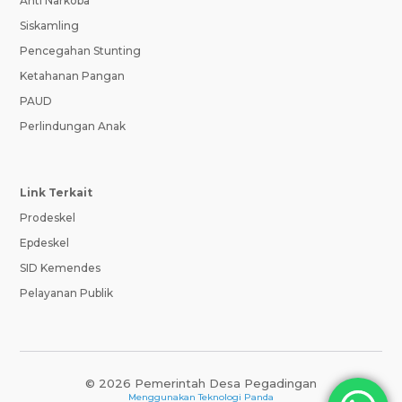
Anti Narkoba
Siskamling
Pencegahan Stunting
Ketahanan Pangan
PAUD
Perlindungan Anak
Link Terkait
Prodeskel
Epdeskel
SID Kemendes
Pelayanan Publik
© 2026 Pemerintah Desa Pegadingan
Menggunakan
Teknologi Panda