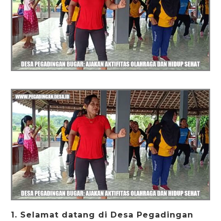
1. Selamat datang di Desa Pegadingan