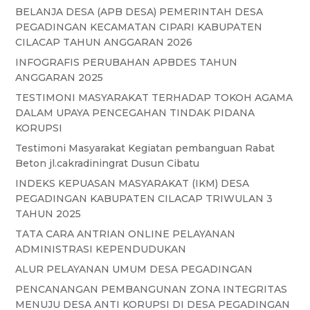
BELANJA DESA (APB DESA) PEMERINTAH DESA
PEGADINGAN KECAMATAN CIPARI KABUPATEN
CILACAP TAHUN ANGGARAN 2026
INFOGRAFIS PERUBAHAN APBDES TAHUN
ANGGARAN 2025
TESTIMONI MASYARAKAT TERHADAP TOKOH AGAMA
DALAM UPAYA PENCEGAHAN TINDAK PIDANA
KORUPSI
Testimoni Masyarakat Kegiatan pembanguan Rabat
Beton jl.cakradiningrat Dusun Cibatu
INDEKS KEPUASAN MASYARAKAT (IKM) DESA
PEGADINGAN KABUPATEN CILACAP TRIWULAN 3
TAHUN 2025
TATA CARA ANTRIAN ONLINE PELAYANAN
ADMINISTRASI KEPENDUDUKAN
ALUR PELAYANAN UMUM DESA PEGADINGAN
PENCANANGAN PEMBANGUNAN ZONA INTEGRITAS
MENUJU DESA ANTI KORUPSI DI DESA PEGADINGAN