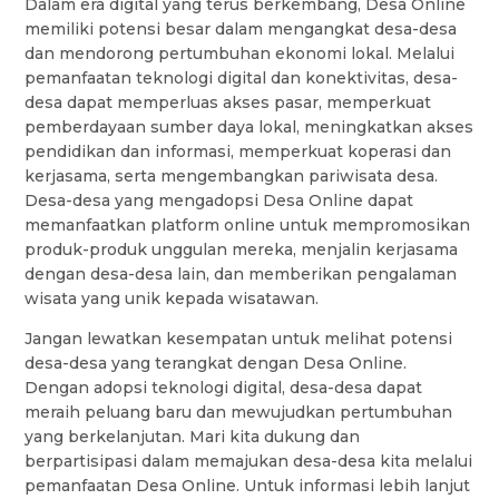
Dalam era digital yang terus berkembang, Desa Online
memiliki potensi besar dalam mengangkat desa-desa
dan mendorong pertumbuhan ekonomi lokal. Melalui
pemanfaatan teknologi digital dan konektivitas, desa-
desa dapat memperluas akses pasar, memperkuat
pemberdayaan sumber daya lokal, meningkatkan akses
pendidikan dan informasi, memperkuat koperasi dan
kerjasama, serta mengembangkan pariwisata desa.
Desa-desa yang mengadopsi Desa Online dapat
memanfaatkan platform online untuk mempromosikan
produk-produk unggulan mereka, menjalin kerjasama
dengan desa-desa lain, dan memberikan pengalaman
wisata yang unik kepada wisatawan.
Jangan lewatkan kesempatan untuk melihat potensi
desa-desa yang terangkat dengan Desa Online.
Dengan adopsi teknologi digital, desa-desa dapat
meraih peluang baru dan mewujudkan pertumbuhan
yang berkelanjutan. Mari kita dukung dan
berpartisipasi dalam memajukan desa-desa kita melalui
pemanfaatan Desa Online. Untuk informasi lebih lanjut