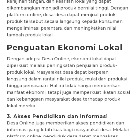
kerajinan tangan, dan kearifan lokal yang dapat
dikembangkan menjadi produk bernilai tinggi. Dengan
platform online, desa-desa dapat menjual produk-
produk tersebut secara langsung kepada konsumen,
mengeliminasi perantara, dan meningkatkan nilai
tambah produk lokal.
Penguatan Ekonomi Lokal
Dengan adopsi Desa Online, ekonomi lokal dapat
diperkuat melalui peningkatan penjualan produk-
produk lokal. Masyarakat desa dapat berperan
langsung dalam rantai nilai produk, mulai dari produksi
hingga pemasaran. Hal ini tidak hanya memberikan
manfaat ekonomi, tetapi juga memperkuat ikatan sosial
dan kebanggaan masyarakat desa terhadap produk
lokal mereka.
3. Akses Pendidikan dan Informasi
Desa Online juga memberikan akses pendidikan dan
informasi yang lebih luas bagi masyarakat desa. Melalui
platform online, penduduk desa dapat mengakses