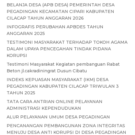
BELANJA DESA (APB DESA) PEMERINTAH DESA
PEGADINGAN KECAMATAN CIPARI KABUPATEN
CILACAP TAHUN ANGGARAN 2026
INFOGRAFIS PERUBAHAN APBDES TAHUN
ANGGARAN 2025
TESTIMONI MASYARAKAT TERHADAP TOKOH AGAMA
DALAM UPAYA PENCEGAHAN TINDAK PIDANA
KORUPSI
Testimoni Masyarakat Kegiatan pembanguan Rabat
Beton jl.cakradiningrat Dusun Cibatu
INDEKS KEPUASAN MASYARAKAT (IKM) DESA
PEGADINGAN KABUPATEN CILACAP TRIWULAN 3
TAHUN 2025
TATA CARA ANTRIAN ONLINE PELAYANAN
ADMINISTRASI KEPENDUDUKAN
ALUR PELAYANAN UMUM DESA PEGADINGAN
PENCANANGAN PEMBANGUNAN ZONA INTEGRITAS
MENUJU DESA ANTI KORUPSI DI DESA PEGADINGAN