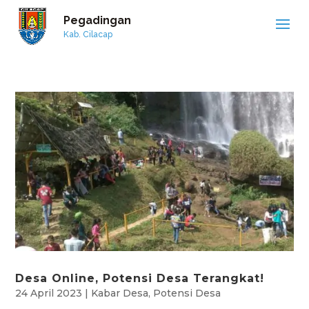
Pegadingan
Kab. Cilacap
Desa Online, Potensi Desa Terangkat!
24 April 2023
|
Kabar Desa
,
Potensi Desa