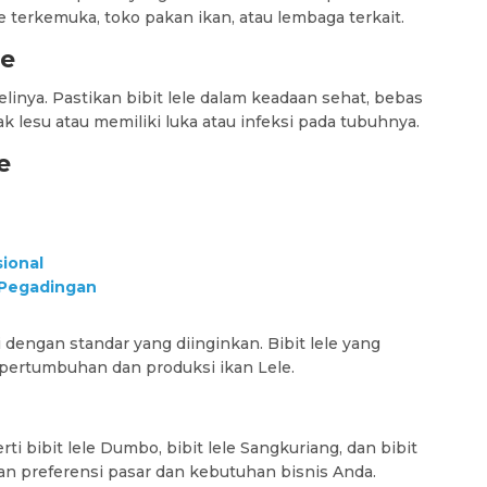
e terkemuka, toko pakan ikan, atau lembaga terkait.
le
linya. Pastikan bibit lele dalam keadaan sehat, bebas
ak lesu atau memiliki luka atau infeksi pada tubuhnya.
e
ional
a Pegadingan
 dengan standar yang diinginkan. Bibit lele yang
i pertumbuhan dan produksi ikan Lele.
rti bibit lele Dumbo, bibit lele Sangkuriang, dan bibit
ngan preferensi pasar dan kebutuhan bisnis Anda.