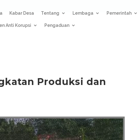
a
Kabar Desa
Tentang
Lembaga
Pemerintah
n Anti Korupsi
Pengaduan
ngkatan Produksi dan