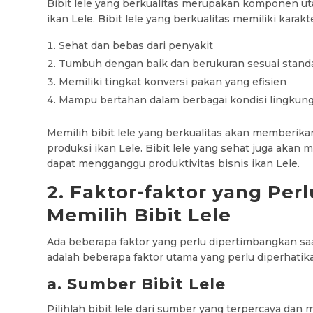
Bibit lele yang berkualitas merupakan komponen 
ikan Lele. Bibit lele yang berkualitas memiliki karakt
Sehat dan bebas dari penyakit
Tumbuh dengan baik dan berukuran sesuai stand
Memiliki tingkat konversi pakan yang efisien
Mampu bertahan dalam berbagai kondisi lingkun
Memilih bibit lele yang berkualitas akan memberika
produksi ikan Lele. Bibit lele yang sehat juga akan 
dapat mengganggu produktivitas bisnis ikan Lele.
2. Faktor-faktor yang Pe
Memilih Bibit Lele
Ada beberapa faktor yang perlu dipertimbangkan saat 
adalah beberapa faktor utama yang perlu diperhatik
a. Sumber Bibit Lele
Pilihlah bibit lele dari sumber yang terpercaya dan 