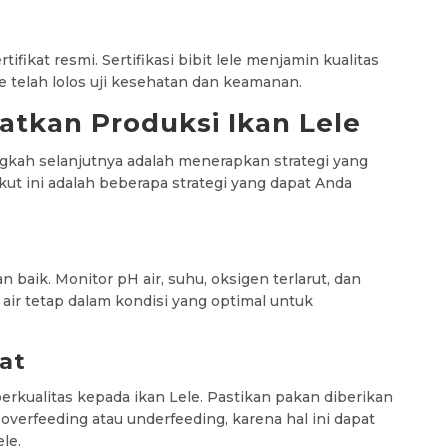
tifikat resmi. Sertifikasi bibit lele menjamin kualitas
le telah lolos uji kesehatan dan keamanan.
atkan Produksi Ikan Lele
angkah selanjutnya adalah menerapkan strategi yang
kut ini adalah beberapa strategi yang dapat Anda
an baik. Monitor pH air, suhu, oksigen terlarut, dan
s air tetap dalam kondisi yang optimal untuk
at
erkualitas kepada ikan Lele. Pastikan pakan diberikan
 overfeeding atau underfeeding, karena hal ini dapat
le.