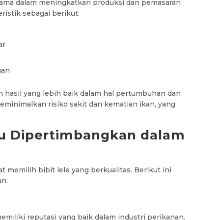
utama dalam meningkatkan produksi dan pemasaran
eristik sebagai berikut:
ar
gan
n hasil yang lebih baik dalam hal pertumbuhan dan
meminimalkan risiko sakit dan kematian ikan, yang
rlu Dipertimbangkan dalam
memilih bibit lele yang berkualitas. Berikut ini
an:
memiliki reputasi yang baik dalam industri perikanan.