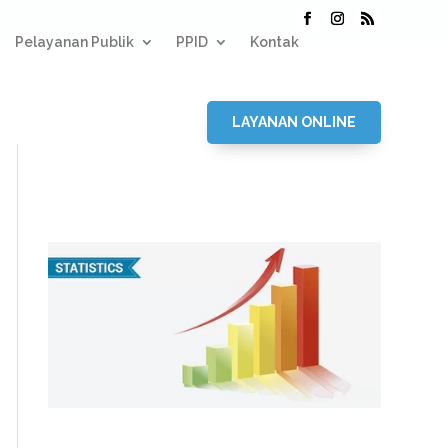
Pelayanan Publik
PPID
Kontak
LAYANAN ONLINE