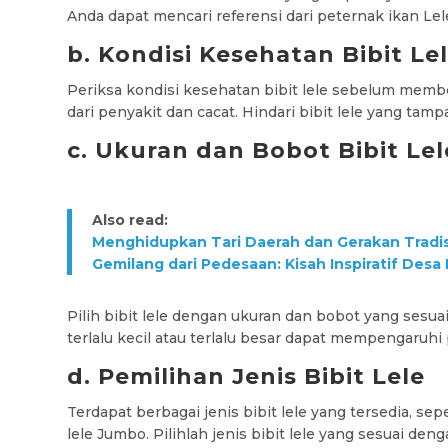
Anda dapat mencari referensi dari peternak ikan Lel
b. Kondisi Kesehatan Bibit Le
Periksa kondisi kesehatan bibit lele sebelum membe
dari penyakit dan cacat. Hindari bibit lele yang tamp
c. Ukuran dan Bobot Bibit Lel
Also read:
Menghidupkan Tari Daerah dan Gerakan Tradis
Gemilang dari Pedesaan: Kisah Inspiratif Des
Pilih bibit lele dengan ukuran dan bobot yang sesuai
terlalu kecil atau terlalu besar dapat mempengaruh
d. Pemilihan Jenis Bibit Lele
Terdapat berbagai jenis bibit lele yang tersedia, sepe
lele Jumbo. Pilihlah jenis bibit lele yang sesuai de