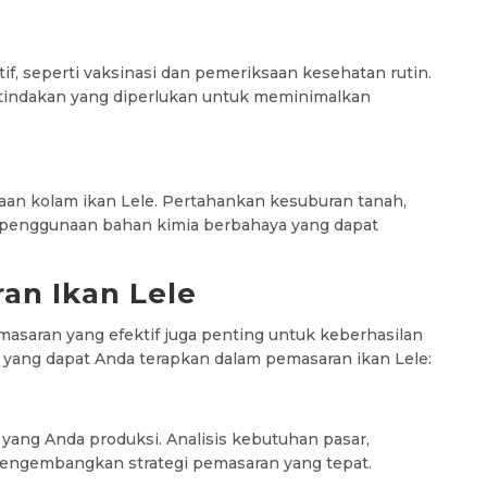
f, seperti vaksinasi dan pemeriksaan kesehatan rutin.
l tindakan yang diperlukan untuk meminimalkan
an kolam ikan Lele. Pertahankan kesuburan tanah,
 penggunaan bahan kimia berbahaya yang dapat
an Ikan Lele
emasaran yang efektif juga penting untuk keberhasilan
egi yang dapat Anda terapkan dalam pemasaran ikan Lele:
 yang Anda produksi. Analisis kebutuhan pasar,
mengembangkan strategi pemasaran yang tepat.