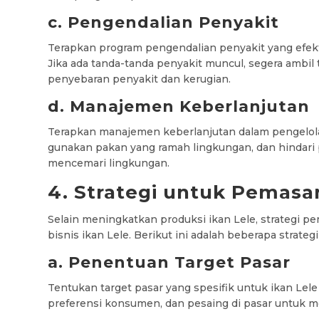
c. Pengendalian Penyakit
Terapkan program pengendalian penyakit yang efekti
Jika ada tanda-tanda penyakit muncul, segera ambi
penyebaran penyakit dan kerugian.
d. Manajemen Keberlanjutan
Terapkan manajemen keberlanjutan dalam pengelola
gunakan pakan yang ramah lingkungan, dan hindari
mencemari lingkungan.
4. Strategi untuk Pemasar
Selain meningkatkan produksi ikan Lele, strategi p
bisnis ikan Lele. Berikut ini adalah beberapa strat
a. Penentuan Target Pasar
Tentukan target pasar yang spesifik untuk ikan Lele
preferensi konsumen, dan pesaing di pasar untuk 