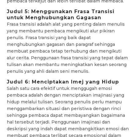
pembaca terkejut dan lebih terlibat dalam membaca.
Judul 5: Menggunakan Frasa Transisi
untuk Menghubungkan Gagasan
Frasa transisi adalah alat yang penting dalam menulis
yang membantu pembaca mengikuti alur pikiran
penulis. Frasa transisi yang baik dapat
menghubungkan gagasan dan paragraf sehingga
membuat pembaca tetap terhubung dan mengikuti
alur cerita. Penggunaan frasa transisi yang tepat dalam
tulisan akan membantu meningkatkan kesan seorang
penulis yang ahli dalam seni menulis.
Judul 6: Menciptakan Imej yang Hidup
Salah satu cara efektif untuk menggugah emosi
pembaca adalah dengan menciptakan imajinasi yang
hidup melalui tulisan. Seorang penulis perlu mampu
menggambarkan situasi dan peristiwa dengan rinci
sehingga pembaca dapat membayangkan bagaimana
hal tersebut terjadi. Penggunaan imajinasi dan
deskripsi yang indah dapat membangkitkan emosi dan
membuat pembaca terlibat secara emosional dalam