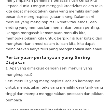
menyampaikan pemikiran, perasaan, dan cerita kita
kepada dunia. Dengan menggali kreativitas dalam teks,
kita dapat menciptakan karya yang memiliki dampak
besar dan menginspirasi jutaan orang. Dalam seni
menulis yang menginspirasi, kreativitas, emosi, dan
ending yang memuaskan memainkan peran penting.
Dengan mengasah kemampuan menulis kita,
membuka pikiran kita untuk berpikir di luar kotak, dan
menghadirkan emosi dalam tulisan kita, kita dapat
menciptakan karya tulis yang menginspirasi dan abadi.
Pertanyaan-pertanyaan yang Sering
Diajukan
Apa yang dimaksud dengan seni menulis yang
menginspirasi?
Seni menulis yang menginspirasi adalah kemampuan
untuk menciptakan teks yang memiliki daya tarik yang
tinggi dan mampu menggerakkan perasaan dan pikiran
pembaca.
Bagaimana menggali kreativitas dalam teks?