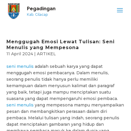
Pegadingan
Kab. Cilacap
Menggugah Emosi Lewat Tulisan: Seni
Menulis yang Mempesona
11 April 2024
|
ARTIKEL
seni menulis
adalah sebuah karya yang dapat
menggugah emosi pembacanya. Dalam menulis,
seorang penulis tidak hanya perlu memiliki
kemampuan dalam menyusun kalimat dan paragraf
yang baik, tetapi juga mampu menciptakan suatu
suasana yang dapat mempengaruhi emosi pembaca.
seni menulis
yang mempesona mampu menyampaikan
pesan dan membangkitkan perasaan dalam diri
pembaca. Melalui tulisan yang indah, seorang penulis
dapat menciptakan gambaran yang hidup dan
membawa pembaca masuk ke dalam dunia yang