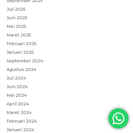
September 2025
o
p
r
a
e
Juli 2025
k
p
m
Juni 2025
Mei 2025
Maret 2025
Februari 2025
Januari 2025
September 2024
Agustus 2024
Juli 2024
Juni 2024
Mei 2024
April 2024
Maret 2024
Februari 2024
Januari 2024