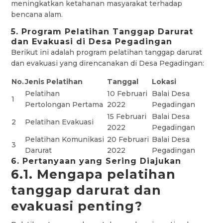
meningkatkan ketahanan masyarakat terhadap
bencana alam.
5. Program Pelatihan Tanggap Darurat
dan Evakuasi di Desa Pegadingan
Berikut ini adalah program pelatihan tanggap darurat
dan evakuasi yang direncanakan di Desa Pegadingan:
No.
Jenis Pelatihan
Tanggal
Lokasi
Pelatihan
10 Februari
Balai Desa
1
Pertolongan Pertama
2022
Pegadingan
15 Februari
Balai Desa
2
Pelatihan Evakuasi
2022
Pegadingan
Pelatihan Komunikasi
20 Februari
Balai Desa
3
Darurat
2022
Pegadingan
6. Pertanyaan yang Sering Diajukan
6.1. Mengapa pelatihan
tanggap darurat dan
evakuasi penting?