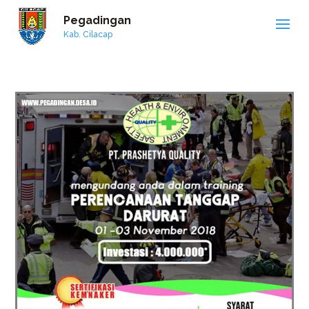
Pegadingan
Kab. Cilacap