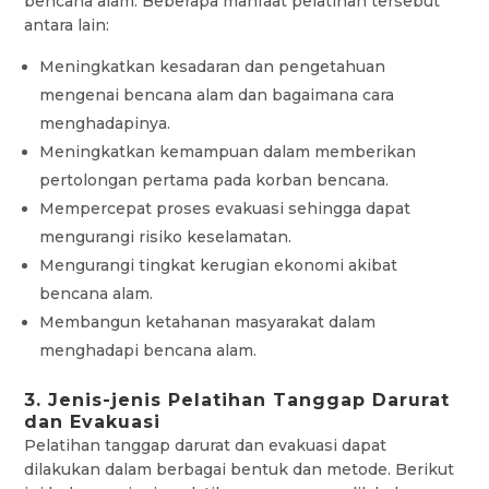
bencana alam. Beberapa manfaat pelatihan tersebut
antara lain:
Meningkatkan kesadaran dan pengetahuan
mengenai bencana alam dan bagaimana cara
menghadapinya.
Meningkatkan kemampuan dalam memberikan
pertolongan pertama pada korban bencana.
Mempercepat proses evakuasi sehingga dapat
mengurangi risiko keselamatan.
Mengurangi tingkat kerugian ekonomi akibat
bencana alam.
Membangun ketahanan masyarakat dalam
menghadapi bencana alam.
3. Jenis-jenis Pelatihan Tanggap Darurat
dan Evakuasi
Pelatihan tanggap darurat dan evakuasi dapat
dilakukan dalam berbagai bentuk dan metode. Berikut