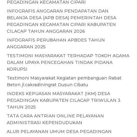
PEGADINGAN KECAMATAN CIPARI
INFOGRAFIS ANGGARAN PENDAPATAN DAN
BELANJA DESA (APB DESA) PEMERINTAH DESA
PEGADINGAN KECAMATAN CIPARI KABUPATEN
CILACAP TAHUN ANGGARAN 2026
INFOGRAFIS PERUBAHAN APBDES TAHUN
ANGGARAN 2025
TESTIMONI MASYARAKAT TERHADAP TOKOH AGAMA
DALAM UPAYA PENCEGAHAN TINDAK PIDANA
KORUPSI
Testimoni Masyarakat Kegiatan pembanguan Rabat
Beton jl.cakradiningrat Dusun Cibatu
INDEKS KEPUASAN MASYARAKAT (IKM) DESA
PEGADINGAN KABUPATEN CILACAP TRIWULAN 3
TAHUN 2025
TATA CARA ANTRIAN ONLINE PELAYANAN
ADMINISTRASI KEPENDUDUKAN
ALUR PELAYANAN UMUM DESA PEGADINGAN